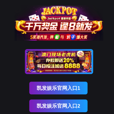
凯发娱乐官网入口1
凯发娱乐官网入口2