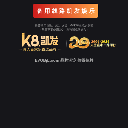
备 用 线 路 凯 发 娱 乐
推荐使用谷歌、UC、火狐、夸客等主流浏览器
（尽量不要使用QQ、搜狗浏览器进入）
EVOBjL.com 品牌沉淀 值得信赖